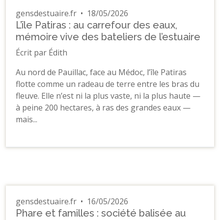
gensdestuaire.fr
•
18/05/2026
L’île Patiras : au carrefour des eaux,
mémoire vive des bateliers de l’estuaire
Écrit par Édith
Au nord de Pauillac, face au Médoc, l’île Patiras
flotte comme un radeau de terre entre les bras du
fleuve. Elle n’est ni la plus vaste, ni la plus haute —
à peine 200 hectares, à ras des grandes eaux —
mais...
gensdestuaire.fr
•
16/05/2026
Phare et familles : société balisée au