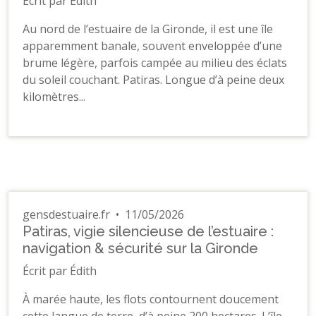
Écrit par Édith
Au nord de l’estuaire de la Gironde, il est une île
apparemment banale, souvent enveloppée d’une
brume légère, parfois campée au milieu des éclats
du soleil couchant. Patiras. Longue d’à peine deux
kilomètres...
gensdestuaire.fr
•
11/05/2026
Patiras, vigie silencieuse de l’estuaire :
navigation & sécurité sur la Gironde
Écrit par Édith
À marée haute, les flots contournent doucement
cette langue de terre, d’à peine 200 hectares. L’île