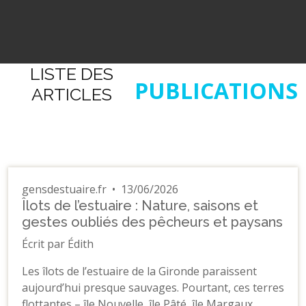
LISTE DES
PUBLICATIONS
ARTICLES
gensdestuaire.fr
•
13/06/2026
Îlots de l’estuaire : Nature, saisons et
gestes oubliés des pêcheurs et paysans
Écrit par Édith
Les îlots de l’estuaire de la Gironde paraissent
aujourd’hui presque sauvages. Pourtant, ces terres
flottantes – île Nouvelle, île Pâté, île Margaux,