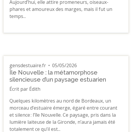
Aujourd’hui, elle attire promeneurs, oiseaux-
phares et amoureux des marges, mais il fut un
temps...
gensdestuaire.fr
•
05/05/2026
Île Nouvelle : la métamorphose
silencieuse d’un paysage estuarien
Écrit par Édith
Quelques kilomètres au nord de Bordeaux, un
morceau d’estuaire émerge, égaré entre courant
et silence : l’île Nouvelle. Ce paysage, pris dans la
lumière laiteuse de la Gironde, n’aura jamais été
totalement ce qu’il est...