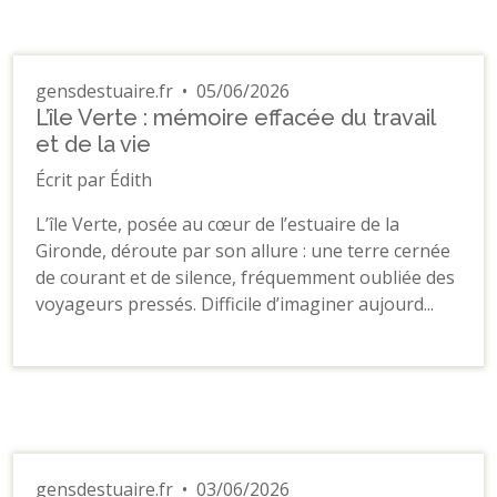
gensdestuaire.fr
•
05/06/2026
L’île Verte : mémoire effacée du travail
et de la vie
Écrit par Édith
L’île Verte, posée au cœur de l’estuaire de la
Gironde, déroute par son allure : une terre cernée
de courant et de silence, fréquemment oubliée des
voyageurs pressés. Difficile d’imaginer aujourd...
gensdestuaire.fr
•
03/06/2026