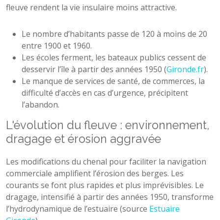
fleuve rendent la vie insulaire moins attractive.
Le nombre d’habitants passe de 120 à moins de 20
entre 1900 et 1960.
Les écoles ferment, les bateaux publics cessent de
desservir l’île à partir des années 1950 (
Gironde.fr
).
Le manque de services de santé, de commerces, la
difficulté d’accès en cas d’urgence, précipitent
l’abandon.
L'évolution du fleuve : environnement,
dragage et érosion aggravée
Les modifications du chenal pour faciliter la navigation
commerciale amplifient l’érosion des berges. Les
courants se font plus rapides et plus imprévisibles. Le
dragage, intensifié à partir des années 1950, transforme
l’hydrodynamique de l’estuaire (source
Estuaire