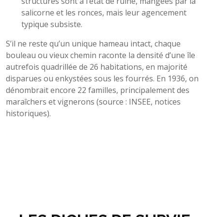
structures sont à l’état de ruine, mangées par la
salicorne et les ronces, mais leur agencement
typique subsiste.
S’il ne reste qu’un unique hameau intact, chaque
bouleau ou vieux chemin raconte la densité d’une île
autrefois quadrillée de 26 habitations, en majorité
disparues ou enkystées sous les fourrés. En 1936, on
dénombrait encore 22 familles, principalement des
maraîchers et vignerons (source : INSEE, notices
historiques).