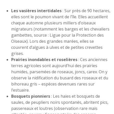
Les vasières intertidales
: Sur près de 90 hectares,
elles sont le poumon vivant de l’île. Elles accueillent
chaque automne plusieurs milliers d’oiseaux
migrateurs (notamment les barges et les chevaliers
gambettes, source : Ligue pour la Protection des
Oiseaux). Lors des grandes marées, elles se
couvrent d’algues à ulves et de petites crevettes
grises.
Prairies inondables et roselières
: Ces anciennes
terres agricoles sont aujourd’hui des prairies
humides, parsemées de roseaux, joncs, carex. On y
observe la nidification du busard des roseaux et du
bihoreau gris – espèces devenues rares sur
l’estuaire.
Bosquets pionniers
: Les haies et bosquets de
saules, de peupliers noirs spontanés, abritent pics,
passereaux et loutres (observation rare mais