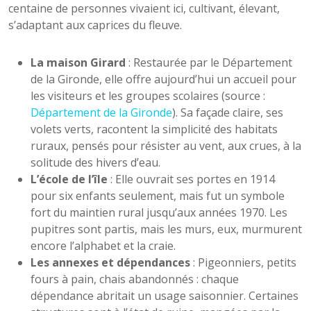
centaine de personnes vivaient ici, cultivant, élevant,
s’adaptant aux caprices du fleuve.
La maison Girard
: Restaurée par le Département
de la Gironde, elle offre aujourd’hui un accueil pour
les visiteurs et les groupes scolaires (source :
Département de la Gironde
). Sa façade claire, ses
volets verts, racontent la simplicité des habitats
ruraux, pensés pour résister au vent, aux crues, à la
solitude des hivers d’eau.
L’école de l’île
: Elle ouvrait ses portes en 1914
pour six enfants seulement, mais fut un symbole
fort du maintien rural jusqu’aux années 1970. Les
pupitres sont partis, mais les murs, eux, murmurent
encore l’alphabet et la craie.
Les annexes et dépendances
: Pigeonniers, petits
fours à pain, chais abandonnés : chaque
dépendance abritait un usage saisonnier. Certaines