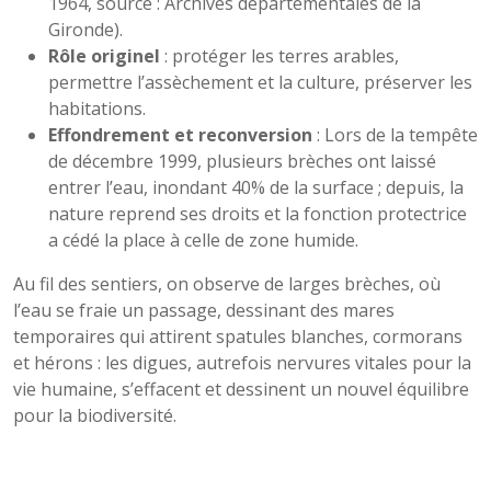
1964, source : Archives départementales de la
Gironde).
Rôle originel
: protéger les terres arables,
permettre l’assèchement et la culture, préserver les
habitations.
Effondrement et reconversion
: Lors de la tempête
de décembre 1999, plusieurs brèches ont laissé
entrer l’eau, inondant 40% de la surface ; depuis, la
nature reprend ses droits et la fonction protectrice
a cédé la place à celle de zone humide.
Au fil des sentiers, on observe de larges brèches, où
l’eau se fraie un passage, dessinant des mares
temporaires qui attirent spatules blanches, cormorans
et hérons : les digues, autrefois nervures vitales pour la
vie humaine, s’effacent et dessinent un nouvel équilibre
pour la biodiversité.