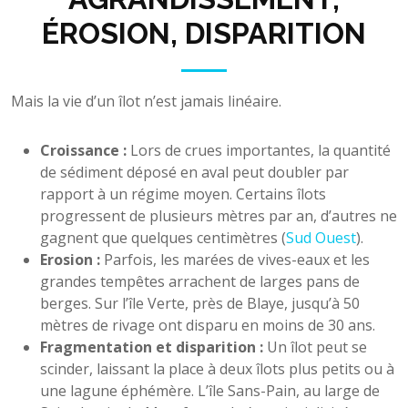
ÉROSION, DISPARITION
Mais la vie d’un îlot n’est jamais linéaire.
Croissance :
Lors de crues importantes, la quantité
de sédiment déposé en aval peut doubler par
rapport à un régime moyen. Certains îlots
progressent de plusieurs mètres par an, d’autres ne
gagnent que quelques centimètres (
Sud Ouest
).
Erosion :
Parfois, les marées de vives-eaux et les
grandes tempêtes arrachent de larges pans de
berges. Sur l’île Verte, près de Blaye, jusqu’à 50
mètres de rivage ont disparu en moins de 30 ans.
Fragmentation et disparition :
Un îlot peut se
scinder, laissant la place à deux îlots plus petits ou à
une lagune éphémère. L’île Sans-Pain, au large de