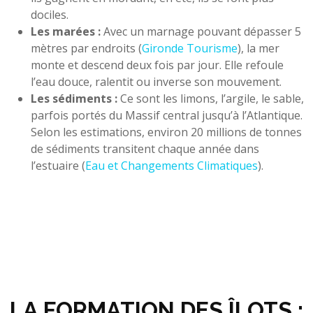
dociles.
Les marées :
Avec un marnage pouvant dépasser 5
mètres par endroits (
Gironde Tourisme
), la mer
monte et descend deux fois par jour. Elle refoule
l’eau douce, ralentit ou inverse son mouvement.
Les sédiments :
Ce sont les limons, l’argile, le sable,
parfois portés du Massif central jusqu’à l’Atlantique.
Selon les estimations, environ 20 millions de tonnes
de sédiments transitent chaque année dans
l’estuaire (
Eau et Changements Climatiques
).
LA FORMATION DES ÎLOTS :