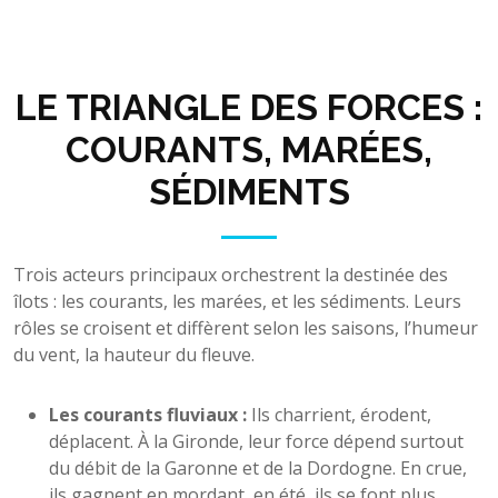
LE TRIANGLE DES FORCES :
COURANTS, MARÉES,
SÉDIMENTS
Trois acteurs principaux orchestrent la destinée des
îlots : les courants, les marées, et les sédiments. Leurs
rôles se croisent et diffèrent selon les saisons, l’humeur
du vent, la hauteur du fleuve.
Les courants fluviaux :
Ils charrient, érodent,
déplacent. À la Gironde, leur force dépend surtout
du débit de la Garonne et de la Dordogne. En crue,
ils gagnent en mordant, en été, ils se font plus