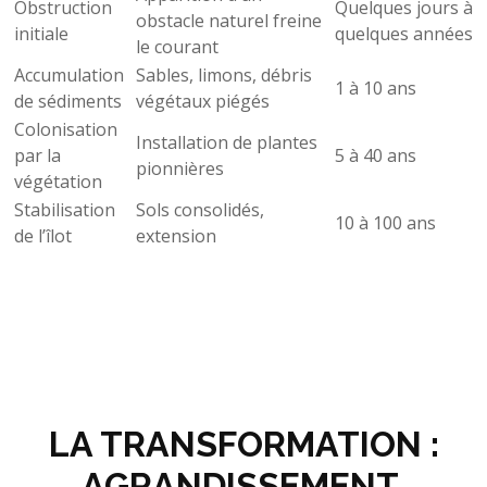
Obstruction
Quelques jours à
obstacle naturel freine
initiale
quelques années
le courant
Accumulation
Sables, limons, débris
1 à 10 ans
de sédiments
végétaux piégés
Colonisation
Installation de plantes
par la
5 à 40 ans
pionnières
végétation
Stabilisation
Sols consolidés,
10 à 100 ans
de l’îlot
extension
LA TRANSFORMATION :
AGRANDISSEMENT,