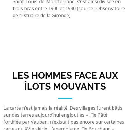
Saint-Louis-de-Montferrand, s’est ainsi divisée en
trois bras entre 1900 et 1930 (source : Observatoire
de l’Estuaire de la Gironde).
LES HOMMES FACE AUX
ÎLOTS MOUVANTS
La carte n’est jamais la réalité. Des villages furent bâtis
sur des terres aujourd’hui englouties – l’île Pâté,
fortifiée par Vauban, n’existait pas encore sur certaines
cartes du XVIe siècle. L’anecdote de l’île Bouchaud –