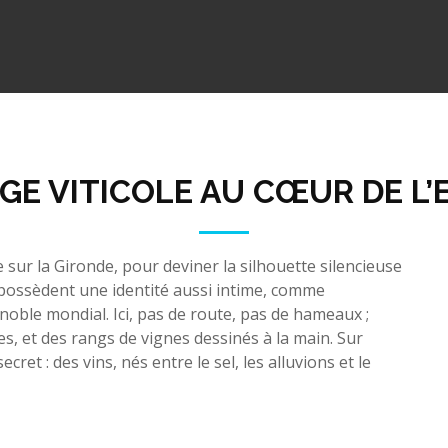
GE VITICOLE AU CŒUR DE L’
e sur la Gironde, pour deviner la silhouette silencieuse
 possèdent une identité aussi intime, comme
oble mondial. Ici, pas de route, pas de hameaux ;
s, et des rangs de vignes dessinés à la main. Sur
cret : des vins, nés entre le sel, les alluvions et le