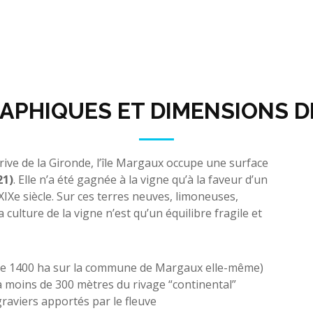
APHIQUES ET DIMENSIONS DE
ive de la Gironde, l’île Margaux occupe une surface
21)
. Elle n’a été gagnée à la vigne qu’à la faveur d’un
 XIXe siècle. Sur ces terres neuves, limoneuses,
a culture de la vigne n’est qu’un équilibre fragile et
 de 1400 ha sur la commune de Margaux elle-même)
à moins de 300 mètres du rivage “continental”
 graviers apportés par le fleuve