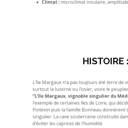
Climat :
microclimat insulaire, amplitu
HISTOIRE 
L’île Margaux n’a pas toujours été terre de vi
surtout la luzerne ou l’osier, voire le peupl
“L’île Margaux, vignoble singulier du Méd
l’exemple de certaines îles de Loire, qui décid
Poitevin puis la famille Bonneau donnèrent se
singulier. La cave souterraine construite dan
d’éviter les caprices de l’humidité.