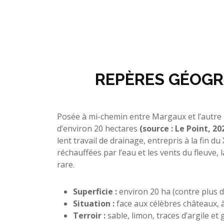
REPÈRES GÉOGR
Posée à mi-chemin entre Margaux et l’autre r
d’environ 20 hectares
(source : Le Point, 20
lent travail de drainage, entrepris à la fin du
réchauffées par l’eau et les vents du fleuve, l
rare.
Superficie :
environ 20 ha (contre plus
Situation :
face aux célèbres châteaux, 
Terroir :
sable, limon, traces d’argile et