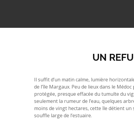
UN REFU
Il suffit d’un matin calme, lumière horizontal
de l’île Margaux. Peu de lieux dans le Médoc
protégée, presque effacée du tumulte du vign
seulement la rumeur de l’eau, quelques arbre
moins de vingt hectares, cette île détient un se
souffle large de l’estuaire.