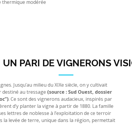
de thermique modérée
: UN PARI DE VIGNERONS VI
gnes. Jusqu’au milieu du XIXe siècle, on y cultivait
ier destiné au tressage
(source : Sud Ouest, dossier
oc”)
. Ce sont des vignerons audacieux, inspirés par
èrent d’y planter la vigne à partir de 1880. La famille
s lettres de noblesse à l’exploitation de ce terroir
s la levée de terre, unique dans la région, permettait