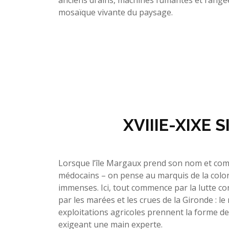
mosaïque vivante du paysage.
XVIIIE-XIXE 
Lorsque l’île Margaux prend son nom et comm
médocains – on pense au marquis de la colon
immenses. Ici, tout commence par la lutte con
par les marées et les crues de la Gironde : le
exploitations agricoles prennent la forme de p
exigeant une main experte.