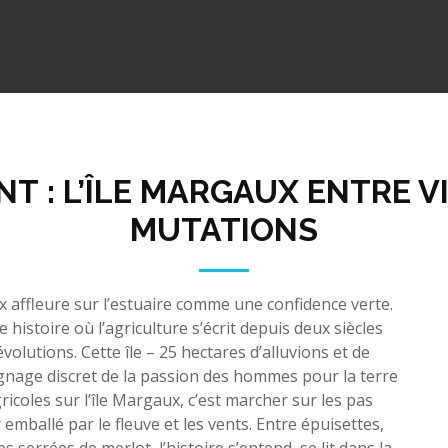
 : L’ÎLE MARGAUX ENTRE V
MUTATIONS
x affleure sur l’estuaire comme une confidence verte.
e histoire où l’agriculture s’écrit depuis deux siècles
olutions. Cette île – 25 hectares d’alluvions et de
ignage discret de la passion des hommes pour la terre
gricoles sur l’île Margaux, c’est marcher sur les pas
 emballé par le fleuve et les vents. Entre épuisettes,
serrées de merlot, l’histoire s’entend, se lit dans la