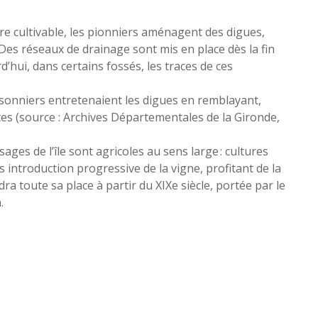
re cultivable, les pionniers aménagent des digues,
Des réseaux de drainage sont mis en place dès la fin
d’hui, dans certains fossés, les traces de ces
aisonniers entretenaient les digues en remblayant,
tes (source : Archives Départementales de la Gironde,
ages de l’île sont agricoles au sens large : cultures
 introduction progressive de la vigne, profitant de la
ndra toute sa place à partir du XIXe siècle, portée par le
.