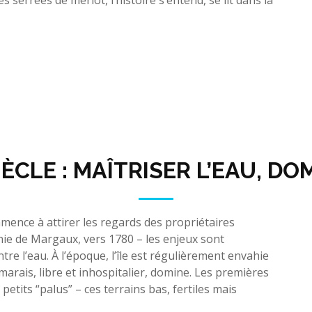
SIÈCLE : MAÎTRISER L’EAU, D
ence à attirer les regards des propriétaires
ie de Margaux, vers 1780 – les enjeux sont
tre l’eau. À l’époque, l’île est régulièrement envahie
 marais, libre et inhospitalier, domine. Les premières
etits “palus” – ces terrains bas, fertiles mais