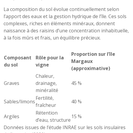
La composition du sol évolue continuellement selon
l’apport des eaux et la gestion hydrique de l’île. Ces sols
complexes, riches en éléments minéraux, donnent
naissance à des raisins d’une concentration inhabituelle,
à la fois mûrs et frais, un équilibre précieux.
Proportion sur l’île
Composant
Rôle pour la
Margaux
du sol
vigne
(approximative)
Chaleur,
Graves
drainage,
45 %
minéralité
Fertilité,
Sables/limons
40 %
fraîcheur
Rétention
Argiles
15 %
d’eau, structure
Données issues de l’étude INRAE sur les sols insulaires