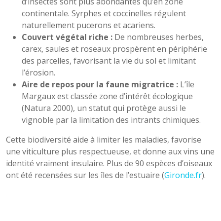
d’insectes sont plus abondantes qu’en zone
continentale. Syrphes et coccinelles régulent
naturellement pucerons et acariens.
Couvert végétal riche :
De nombreuses herbes,
carex, saules et roseaux prospèrent en périphérie
des parcelles, favorisant la vie du sol et limitant
l’érosion.
Aire de repos pour la faune migratrice :
L’île
Margaux est classée zone d’intérêt écologique
(Natura 2000), un statut qui protège aussi le
vignoble par la limitation des intrants chimiques.
Cette biodiversité aide à limiter les maladies, favorise
une viticulture plus respectueuse, et donne aux vins une
identité vraiment insulaire. Plus de 90 espèces d’oiseaux
ont été recensées sur les îles de l’estuaire (
Gironde.fr
).