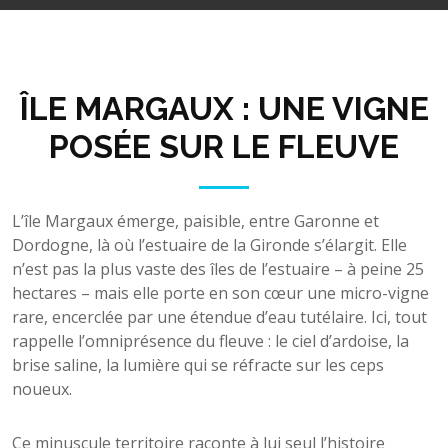
ÎLE MARGAUX : UNE VIGNE
POSÉE SUR LE FLEUVE
L’île Margaux émerge, paisible, entre Garonne et
Dordogne, là où l’estuaire de la Gironde s’élargit. Elle
n’est pas la plus vaste des îles de l’estuaire – à peine 25
hectares – mais elle porte en son cœur une micro-vigne
rare, encerclée par une étendue d’eau tutélaire. Ici, tout
rappelle l’omniprésence du fleuve : le ciel d’ardoise, la
brise saline, la lumière qui se réfracte sur les ceps
noueux.
Ce minuscule territoire raconte à lui seul l’histoire