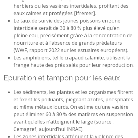
herbiers ou les vasières intertidales, profitant des
eaux calmes et protégées [Ifremer].
Le taux de survie des jeunes poissons en zone
intertidale serait de 30 à 80 % plus élevé qu’en
pleine eau, précisément grâce à la concentration de
nourriture et à l’absence de grands prédateurs
(WWF, rapport 2022 sur les estuaires européens).
Les amphibiens, tel le crapaud calamite, utilisent la
frange haute des prés salés pour leur reproduction.
Epuration et tampon pour les eaux
Les sédiments, les plantes et les organismes filtrent
et fixent les polluants, piégeant azotes, phosphates
et même métaux lourds. On estime qu’une vasière
peut éliminer 60 à 80 % des matières en suspension
avant qu’elles n’atteignent le large (source :
Cemagref, aujourd’hui INRAE).
Les zones intertidales atténuent la violence des