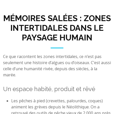
MÉMOIRES SALÉES : ZONES
INTERTIDALES DANS LE
PAYSAGE HUMAIN
Ce que racontent les zones intertidales, ce n’est pas
seulement une histoire d’algues ou d’oiseaux. C’est aussi
celle d’une humanité rivée, depuis des siècles, à la
marée.
Un espace habité, produit et rêvé
Les pêches à pied (crevettes, palourdes, coques)
animent les grèves depuis le Néolithique. On a
retrouvé des outils de pêche vieux de 2 000 ans près