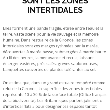
SONT LES ZONES
INTERTIDALES
Elles forment une bande fragile, étirée entre l’eau et la
terre, vaste scène pour la vie sauvage et la mémoire
humaine. Dans l’estuaire de la Gironde, les zones
intertidales sont ces marges rythmées par la marée,
découvertes à marée basse, submergées à marée haute.
Au fil des heures, la mer avance et recule, laissant
émerger vasières, prés salés, grèves sablonneuses,
banquettes couvertes de plantes tolérantes au sel.
On estime que, dans un grand estuaire tempéré comme
celui de la Gironde, la superficie des zones intertidales
représente 10 à 30 % de la surface totale [Office français
de la biodiversité]. Les Britanniques parlent joliment «
d’intertidal flats » pour désigner ces espaces tantôt