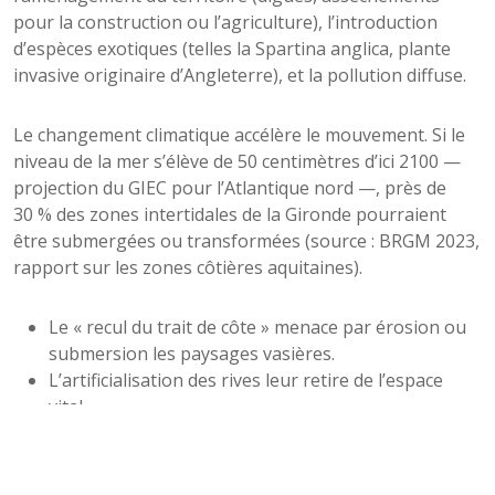
pour la construction ou l’agriculture), l’introduction
d’espèces exotiques (telles la Spartina anglica, plante
invasive originaire d’Angleterre), et la pollution diffuse.
Le changement climatique accélère le mouvement. Si le
niveau de la mer s’élève de 50 centimètres d’ici 2100 —
projection du GIEC pour l’Atlantique nord —, près de
30 % des zones intertidales de la Gironde pourraient
être submergées ou transformées (source : BRGM 2023,
rapport sur les zones côtières aquitaines).
Le « recul du trait de côte » menace par érosion ou
submersion les paysages vasières.
L’artificialisation des rives leur retire de l’espace
vital.
L’apport excessif de nutriments (eutrophisation)
bouleverse l’équilibre microbien et végétal.