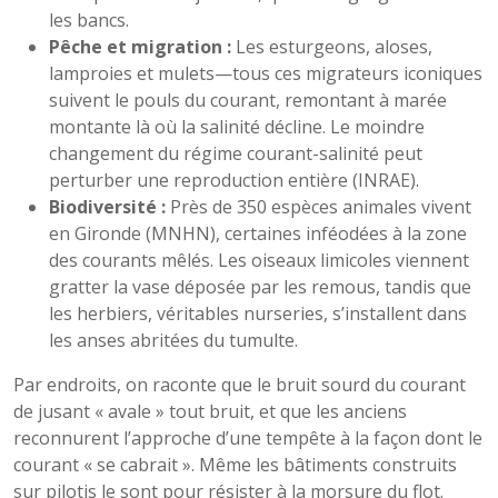
les bancs.
Pêche et migration :
Les esturgeons, aloses,
lamproies et mulets—tous ces migrateurs iconiques
suivent le pouls du courant, remontant à marée
montante là où la salinité décline. Le moindre
changement du régime courant-salinité peut
perturber une reproduction entière (INRAE).
Biodiversité :
Près de 350 espèces animales vivent
en Gironde (MNHN), certaines inféodées à la zone
des courants mêlés. Les oiseaux limicoles viennent
gratter la vase déposée par les remous, tandis que
les herbiers, véritables nurseries, s’installent dans
les anses abritées du tumulte.
Par endroits, on raconte que le bruit sourd du courant
de jusant « avale » tout bruit, et que les anciens
reconnurent l’approche d’une tempête à la façon dont le
courant « se cabrait ». Même les bâtiments construits
sur pilotis le sont pour résister à la morsure du flot.