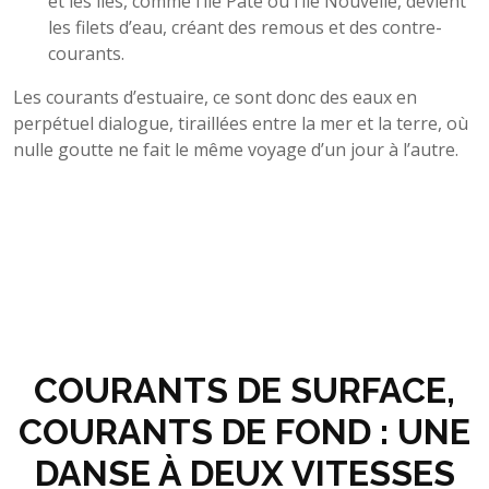
et les îles, comme l’île Paté ou l’île Nouvelle, dévient
les filets d’eau, créant des remous et des contre-
courants.
Les courants d’estuaire, ce sont donc des eaux en
perpétuel dialogue, tiraillées entre la mer et la terre, où
nulle goutte ne fait le même voyage d’un jour à l’autre.
COURANTS DE SURFACE,
COURANTS DE FOND : UNE
DANSE À DEUX VITESSES