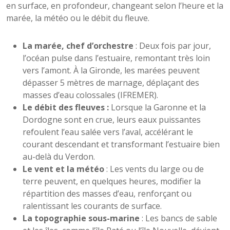
en surface, en profondeur, changeant selon l’heure et la
marée, la météo ou le débit du fleuve.
La marée, chef d’orchestre
: Deux fois par jour,
l’océan pulse dans l’estuaire, remontant très loin
vers l’amont. À la Gironde, les marées peuvent
dépasser 5 mètres de marnage, déplaçant des
masses d’eau colossales (IFREMER).
Le débit des fleuves :
Lorsque la Garonne et la
Dordogne sont en crue, leurs eaux puissantes
refoulent l’eau salée vers l’aval, accélérant le
courant descendant et transformant l’estuaire bien
au-delà du Verdon.
Le vent et la météo
: Les vents du large ou de
terre peuvent, en quelques heures, modifier la
répartition des masses d’eau, renforçant ou
ralentissant les courants de surface.
La topographie sous-marine
: Les bancs de sable