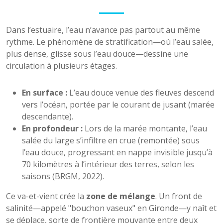
Dans l’estuaire, l’eau n’avance pas partout au même
rythme. Le phénomène de stratification—où l’eau salée,
plus dense, glisse sous l’eau douce—dessine une
circulation à plusieurs étages.
En surface :
L’eau douce venue des fleuves descend
vers l’océan, portée par le courant de jusant (marée
descendante).
En profondeur :
Lors de la marée montante, l’eau
salée du large s’infiltre en crue (remontée) sous
l’eau douce, progressant en nappe invisible jusqu’à
70 kilomètres à l’intérieur des terres, selon les
saisons (BRGM, 2022).
Ce va-et-vient crée la
zone de mélange
. Un front de
salinité—appelé "bouchon vaseux" en Gironde—y naît et
se déplace, sorte de frontière mouvante entre deux