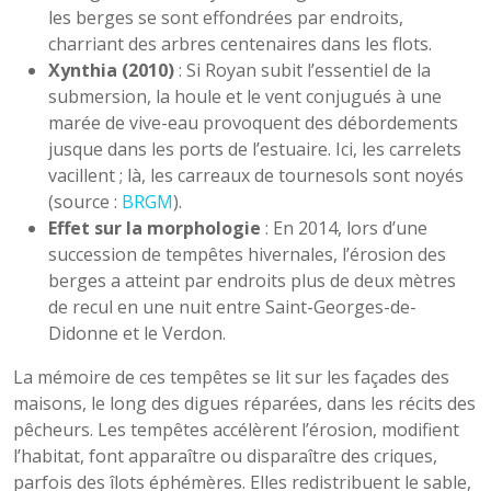
les berges se sont effondrées par endroits,
charriant des arbres centenaires dans les flots.
Xynthia (2010)
: Si Royan subit l’essentiel de la
submersion, la houle et le vent conjugués à une
marée de vive-eau provoquent des débordements
jusque dans les ports de l’estuaire. Ici, les carrelets
vacillent ; là, les carreaux de tournesols sont noyés
(source :
BRGM
).
Effet sur la morphologie
: En 2014, lors d’une
succession de tempêtes hivernales, l’érosion des
berges a atteint par endroits plus de deux mètres
de recul en une nuit entre Saint-Georges-de-
Didonne et le Verdon.
La mémoire de ces tempêtes se lit sur les façades des
maisons, le long des digues réparées, dans les récits des
pêcheurs. Les tempêtes accélèrent l’érosion, modifient
l’habitat, font apparaître ou disparaître des criques,
parfois des îlots éphémères. Elles redistribuent le sable,