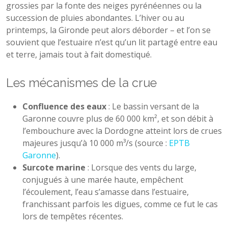
grossies par la fonte des neiges pyrénéennes ou la
succession de pluies abondantes. L’hiver ou au
printemps, la Gironde peut alors déborder – et l’on se
souvient que l’estuaire n’est qu’un lit partagé entre eau
et terre, jamais tout à fait domestiqué.
Les mécanismes de la crue
Confluence des eaux
: Le bassin versant de la
Garonne couvre plus de 60 000 km², et son débit à
l’embouchure avec la Dordogne atteint lors de crues
majeures jusqu’à 10 000 m³/s (source :
EPTB
Garonne
).
Surcote marine
: Lorsque des vents du large,
conjugués à une marée haute, empêchent
l’écoulement, l’eau s’amasse dans l’estuaire,
franchissant parfois les digues, comme ce fut le cas
lors de tempêtes récentes.