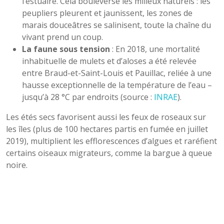
l’estuaire. Cela bouleverse les milieux naturels : les
peupliers pleurent et jaunissent, les zones de
marais douceâtres se salinisent, toute la chaîne du
vivant prend un coup.
La faune sous tension
: En 2018, une mortalité
inhabituelle de mulets et d’aloses a été relevée
entre Braud-et-Saint-Louis et Pauillac, reliée à une
hausse exceptionnelle de la température de l’eau –
jusqu’à 28 °C par endroits (source :
INRAE
).
Les étés secs favorisent aussi les feux de roseaux sur
les îles (plus de 100 hectares partis en fumée en juillet
2019), multiplient les efflorescences d’algues et raréfient
certains oiseaux migrateurs, comme la bargue à queue
noire.