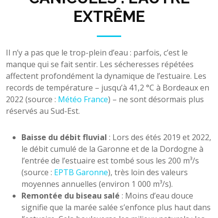
EXTRÊME
Il n’y a pas que le trop-plein d’eau : parfois, c’est le
manque qui se fait sentir. Les sécheresses répétées
affectent profondément la dynamique de l’estuaire. Les
records de température – jusqu’à 41,2 °C à Bordeaux en
2022 (source :
Météo France
) – ne sont désormais plus
réservés au Sud-Est.
Baisse du débit fluvial
: Lors des étés 2019 et 2022,
le débit cumulé de la Garonne et de la Dordogne à
l’entrée de l’estuaire est tombé sous les 200 m³/s
(source :
EPTB Garonne
), très loin des valeurs
moyennes annuelles (environ 1 000 m³/s).
Remontée du biseau salé
: Moins d’eau douce
signifie que la marée salée s’enfonce plus haut dans