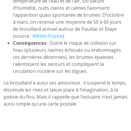
température de l’eau et de l’air, sol saturé
d’humidité, nuits claires et calmes favorisent
l’apparition quasi spontanée de brumes. D’octobre
à mars, on recense une moyenne de 50 à 60 jours
de brouillard annuel autour de Pauillac et Blaye
(source :
Météo France
).
Conséquences
: Outre le risque de collision sur
l’eau (plusieurs navires échoués ou endommagés
ces dernières décennies), les brumes épaisses
ralentissent les secours et compliquent la
circulation routière sur les digues.
Le brouillard a aussi ses amoureux : il suspend le temps,
dissimule les rives et laisse place à l’imagination, à la
poésie du flou. Mais il rappelle que l’estuaire n’est jamais
aussi simple qu’une carte postale.