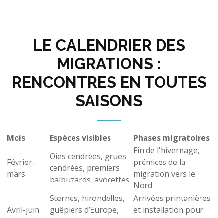
LE CALENDRIER DES
MIGRATIONS :
RENCONTRES EN TOUTES
SAISONS
Mois
Espèces visibles
Phases migratoires
Fin de l'hivernage,
Oies cendrées, grues
Février-
prémices de la
cendrées, premiers
mars
migration vers le
balbuzards, avocettes
Nord
Sternes, hirondelles,
Arrivées printanières
Avril-juin
guêpiers d’Europe,
et installation pour