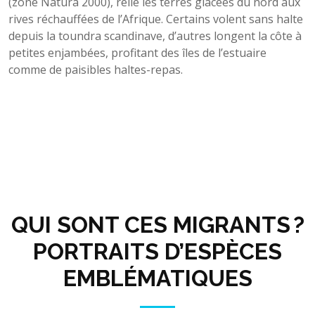
(zone Natura 2000), relie les terres glacées du nord aux
rives réchauffées de l’Afrique. Certains volent sans halte
depuis la toundra scandinave, d’autres longent la côte à
petites enjambées, profitant des îles de l’estuaire
comme de paisibles haltes-repas.
QUI SONT CES MIGRANTS ?
PORTRAITS D’ESPÈCES
EMBLÉMATIQUES