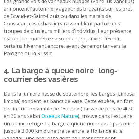
Les grands vols de vanneaux huppés (Vanellus vanellus)
annoncent l’automne. Vagabonds bruyants sur les prés
de Braud-et-Saint-Louis ou dans les marais de
Cousseau, ces échassiers rassemblent parfois des
troupes de plusieurs milliers d’individus. Leur présence
est un thermomètre saisonnier : en janvier-février,
certains hivernent encore, avant de remonter vers la
Pologne ou la Russie.
4. La barge à queue noire : long-
courrier des vasières
Dans la lumière basse de septembre, les barges (Limosa
limosa) sondent les bancs de vase. Cette espèce, en fort
déclin sur l’ensemble de l’Europe (baisse de plus de 40%
en 30 ans selon
Oiseaux Nature
), trouve dans l’estuaire
un ultime refuge. La barge à queue noire peut parcourir
jusqu’à 3 000 km d’une traite entre la Hollande et le
Sénégal : une prouesse dont peu d’espèces sont