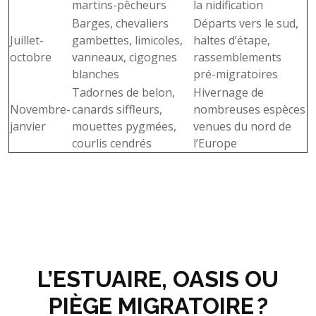
martins-pêcheurs
la nidification
Barges, chevaliers
Départs vers le sud,
Juillet-
gambettes, limicoles,
haltes d’étape,
octobre
vanneaux, cigognes
rassemblements
blanches
pré-migratoires
Tadornes de belon,
Hivernage de
Novembre-
canards siffleurs,
nombreuses espèces
janvier
mouettes pygmées,
venues du nord de
courlis cendrés
l’Europe
L’ESTUAIRE, OASIS OU
PIÈGE MIGRATOIRE ?