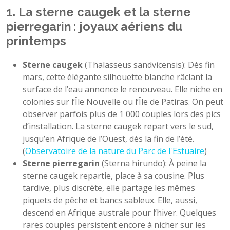
1. La sterne caugek et la sterne
pierregarin : joyaux aériens du
printemps
Sterne caugek
(Thalasseus sandvicensis): Dès fin
mars, cette élégante silhouette blanche râclant la
surface de l’eau annonce le renouveau. Elle niche en
colonies sur l’Île Nouvelle ou l’Île de Patiras. On peut
observer parfois plus de 1 000 couples lors des pics
d’installation. La sterne caugek repart vers le sud,
jusqu’en Afrique de l’Ouest, dès la fin de l’été.
(
Observatoire de la nature du Parc de l'Estuaire
)
Sterne pierregarin
(Sterna hirundo): À peine la
sterne caugek repartie, place à sa cousine. Plus
tardive, plus discrète, elle partage les mêmes
piquets de pêche et bancs sableux. Elle, aussi,
descend en Afrique australe pour l’hiver. Quelques
rares couples persistent encore à nicher sur les