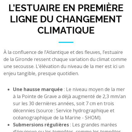
L’ESTUAIRE EN PREMIÈRE
LIGNE DU CHANGEMENT
CLIMATIQUE
À la confluence de l’Atlantique et des fleuves, l’estuaire
de la Gironde ressent chaque variation du climat comme
une secousse. L’élévation du niveau de la mer est ici un
enjeu tangible, presque quotidien.
Une hausse marquée
: Le niveau moyen de la mer
à la Pointe de Grave a déjà augmenté de 2,3 mm/an
sur les 30 dernières années, soit 7 cm en trois
décennies (source : Service hydrographique et
océanographique de la Marine - SHOM).
Submersions régulières
: Les grandes marées
d’équinoxe ou les tempêtes, comme les tempêtes