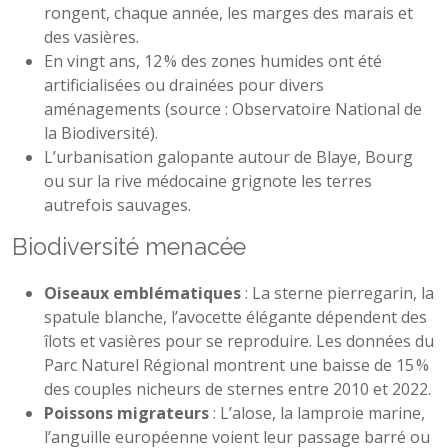
rongent, chaque année, les marges des marais et
des vasières.
En vingt ans, 12 % des zones humides ont été
artificialisées ou drainées pour divers
aménagements (source : Observatoire National de
la Biodiversité).
L’urbanisation galopante autour de Blaye, Bourg
ou sur la rive médocaine grignote les terres
autrefois sauvages.
Biodiversité menacée
Oiseaux emblématiques
: La sterne pierregarin, la
spatule blanche, l’avocette élégante dépendent des
îlots et vasières pour se reproduire. Les données du
Parc Naturel Régional montrent une baisse de 15 %
des couples nicheurs de sternes entre 2010 et 2022.
Poissons migrateurs
: L’alose, la lamproie marine,
l’anguille européenne voient leur passage barré ou