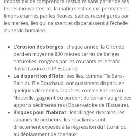
Impossible de comprendre l’estuaire sans parler de ses
terres mouvantes. Ici, la matière est en exil permanent :
limons charriés par les fleuves, sables reconfigurés par
les marées, îles qui naissent et disparaissent à l’échelle
d’une vie humaine.
L’érosion des berges
: chaque année, la Gironde
perd en moyenne 800 mètres carrés de berges
naturelles, rongées par les courants et le trafic
fluvial (source : GIP Estuaire).
La disparition d’îlots
: des îles, comme l’île Sans-
Pain ou l’île Bouchaud, ont quasiment disparu en
quelques décennies. D’autres, comme Patiras ou
Nouvelle, gagnent ou perdent du terrain au gré des
apports sédimentaires (Observatoire de l’Estuaire).
Risques pour l’habitat
: les villages riverains, les
cabanes de pêcheurs, les roselières sont
directement exposés à la régression du littoral ou
au déplacement de chenaux.