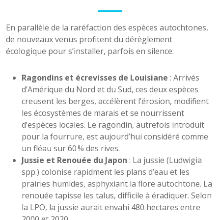
En parallèle de la raréfaction des espèces autochtones,
de nouveaux venus profitent du dérèglement
écologique pour s’installer, parfois en silence.
Ragondins et écrevisses de Louisiane
: Arrivés
d’Amérique du Nord et du Sud, ces deux espèces
creusent les berges, accélèrent l’érosion, modifient
les écosystèmes de marais et se nourrissent
d’espèces locales. Le ragondin, autrefois introduit
pour la fourrure, est aujourd’hui considéré comme
un fléau sur 60 % des rives.
Jussie et Renouée du Japon
: La jussie (Ludwigia
spp.) colonise rapidment les plans d’eau et les
prairies humides, asphyxiant la flore autochtone. La
renouée tapisse les talus, difficile à éradiquer. Selon
la LPO, la jussie aurait envahi 480 hectares entre
2000 et 2020.