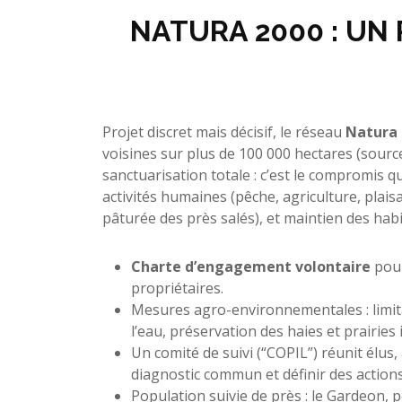
NATURA 2000 : UN
Projet discret mais décisif, le réseau
Natura 
voisines sur plus de 100 000 hectares (source 
sanctuarisation totale : c’est le compromis qu
activités humaines (pêche, agriculture, plais
pâturée des près salés), et maintien des hab
Charte d’engagement volontaire
pour
propriétaires.
Mesures agro-environnementales : limita
l’eau, préservation des haies et prairies
Un comité de suivi (“COPIL”) réunit élus,
diagnostic commun et définir des actions
Population suivie de près : le Gardeon, 