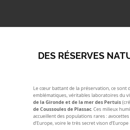
DES RÉSERVES NATU
Le cœur battant de la préservation, ce sont d
emblématiques, véritables laboratoires du vi
de la Gironde et de la mer des Pertuis
(cré
de Coussoules de Plassac
. Ces milieux humi
accueillent des populations rares : avocette
d’Europe, voire le très secret vison d’Europe 