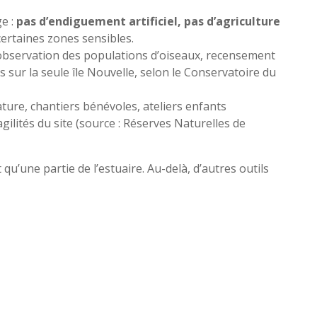
e :
pas d’endiguement artificiel, pas d’agriculture
 certaines zones sensibles.
 : observation des populations d’oiseaux, recensement
s sur la seule île Nouvelle, selon le Conservatoire du
ature, chantiers bénévoles, ateliers enfants
gilités du site (source : Réserves Naturelles de
qu’une partie de l’estuaire. Au-delà, d’autres outils