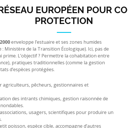
 RÉSEAU EUROPÉEN POUR CO
PROTECTION
2000
enveloppe l’estuaire et ses zones humides
: Ministère de la Transition Écologique). Ici, pas de
i prime. L’objectif ? Permettre la cohabitation entre
ance), pratiques traditionnelles (comme la gestion
itats d’espèces protégées.
 agriculteurs, pêcheurs, gestionnaires et
tion des intrants chimiques, gestion raisonnée de
 inondables.
 associations, usagers, scientifiques pour produire un
.
petit poisson, espèce cible, accompagne d’autres